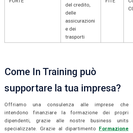
FORTE
FITE
C
del credito,
C
delle
assicurazioni
e dei
trasporti
Come In Training può
supportare la tua impresa?
Offriamo una consulenza alle imprese che
intendono finanziare la formazione dei propri
dipendenti, grazie alle nostre business units
specializzate. Grazie al dipartimento
Formazione