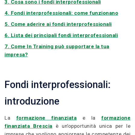
3. Cosa sono i fondi interprofessionali
4. Fondi interprofessionali: come funzionano
5. Come aderire ai fondi interprofessionali
6. Lista dei principali fondi interprofessionali
7. Come In Training può supportare la tua
impresa?
Fondi interprofessionali:
introduzione
La
formazione finanziata
e la
formazione
finanziata Brescia
è un’opportunità unica per le
imprese che vogliono aggiornare le competenze dei