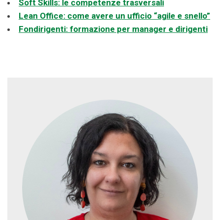
Soft Skills: le competenze trasversali
Lean Office: come avere un ufficio “agile e snello”
Fondirigenti: formazione per manager e dirigenti