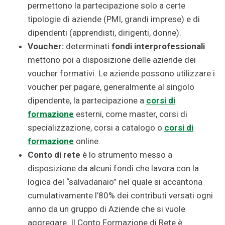
permettono la partecipazione solo a certe
tipologie di aziende (PMI, grandi imprese) e di
dipendenti (apprendisti, dirigenti, donne).
Voucher:
determinati
fondi interprofessionali
mettono poi a disposizione delle aziende dei
voucher formativi. Le aziende possono utilizzare i
voucher per pagare, generalmente al singolo
dipendente, la partecipazione a
corsi di
formazione
esterni, come master, corsi di
specializzazione, corsi a catalogo o
corsi di
formazione
online.
Conto di rete
è lo strumento messo a
disposizione da alcuni fondi che lavora con la
logica del “salvadanaio” nel quale si accantona
cumulativamente l’80% dei contributi versati ogni
anno da un gruppo di Aziende che si vuole
aggregare. Il Conto Formazione di Rete è