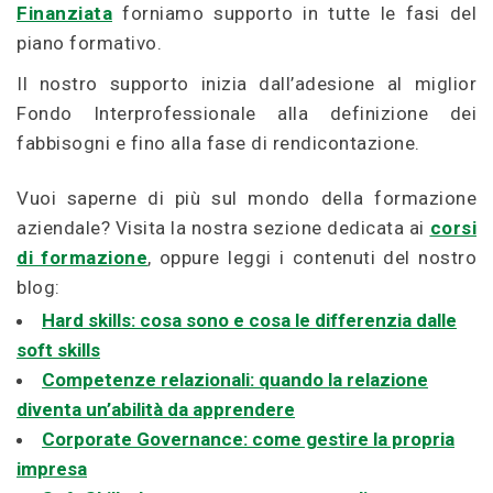
Finanziata
forniamo supporto in tutte le fasi del
piano formativo.
Il nostro supporto inizia dall’adesione al miglior
Fondo Interprofessionale alla definizione dei
fabbisogni e fino alla fase di rendicontazione.
Vuoi saperne di più sul mondo della formazione
aziendale? Visita la nostra sezione dedicata ai
corsi
di formazione
, oppure leggi i contenuti del nostro
blog:
Hard skills: cosa sono e cosa le differenzia dalle
soft skills
Competenze relazionali: quando la relazione
diventa un’abilità da apprendere
Corporate Governance: come gestire la propria
impresa