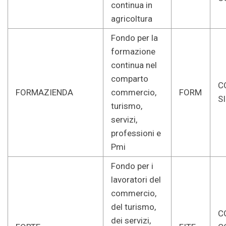
continua in
agricoltura
Fondo per la
formazione
continua nel
comparto
C
FORMAZIENDA
commercio,
FORM
S
turismo,
servizi,
professioni e
Pmi
Fondo per i
lavoratori del
commercio,
del turismo,
CG
dei servizi,