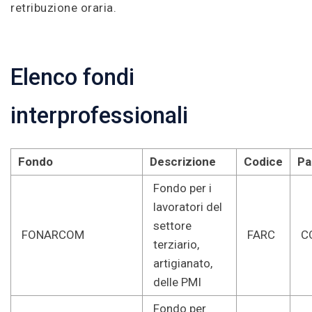
retribuzione oraria.
Elenco fondi
interprofessionali
Fondo
Descrizione
Codice
Pa
Fondo per i
lavoratori del
settore
FONARCOM
FARC
C
terziario,
artigianato,
delle PMI
Fondo per