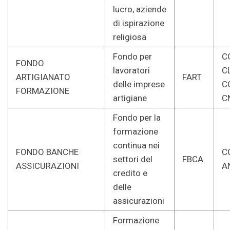
lucro, aziende
di ispirazione
religiosa
Fondo per
CG
FONDO
lavoratori
C
ARTIGIANATO
FART
delle imprese
C
FORMAZIONE
artigiane
C
Fondo per la
formazione
continua nei
FONDO BANCHE
CG
settori del
FBCA
ASSICURAZIONI
A
credito e
delle
assicurazioni
Formazione