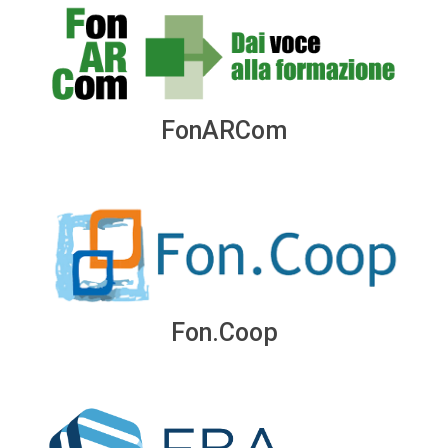
FonARCom
Fon.Coop