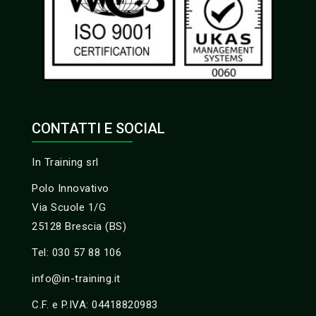
CONTATTI E SOCIAL
In Training srl
Polo Innovativo
Via Scuole 1/G
25128 Brescia (BS)
Tel: 030 57 88 106
info@in-training.it
C.F. e P.IVA: 04418820983