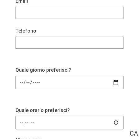
Email
Telefono
Quale giorno preferisci?
Quale orario preferisci?
CA