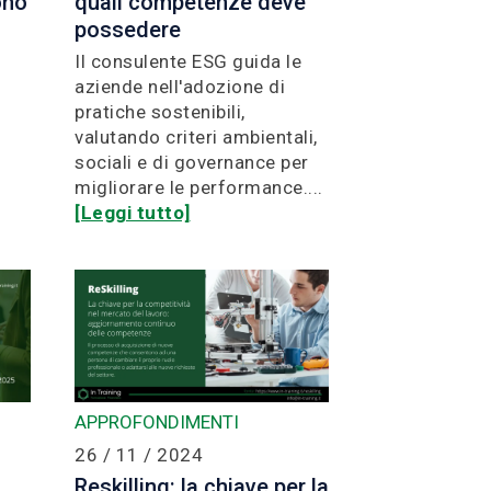
ono
quali competenze deve
possedere
Il consulente ESG guida le
aziende nell'adozione di
pratiche sostenibili,
valutando criteri ambientali,
.
sociali e di governance per
migliorare le performance....
[Leggi tutto]
APPROFONDIMENTI
26 / 11 / 2024
Reskilling: la chiave per la