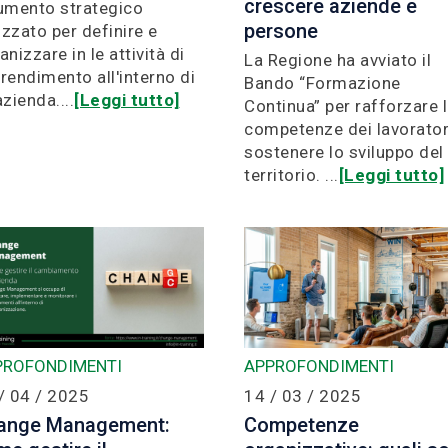
crescere aziende e
umento strategico
persone
lizzato per definire e
anizzare in le attività di
La Regione ha avviato il
rendimento all'interno di
Bando “Formazione
azienda....
[Leggi tutto]
Continua” per rafforzare 
competenze dei lavorator
sostenere lo sviluppo del
territorio. ...
[Leggi tutto]
PROFONDIMENTI
APPROFONDIMENTI
/ 04 / 2025
14 / 03 / 2025
ange Management:
Competenze