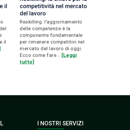
 il
competitività nel mercato
del lavoro
lo
Reskilling: l'aggiornamento
del
delle competenze è la
e
componente fondamentale
 il
per rimanere competitivi nel
]
mercato del lavoro di oggi.
Ecco come fare....
[Leggi
tutto]
EL
I NOSTRI SERVIZI