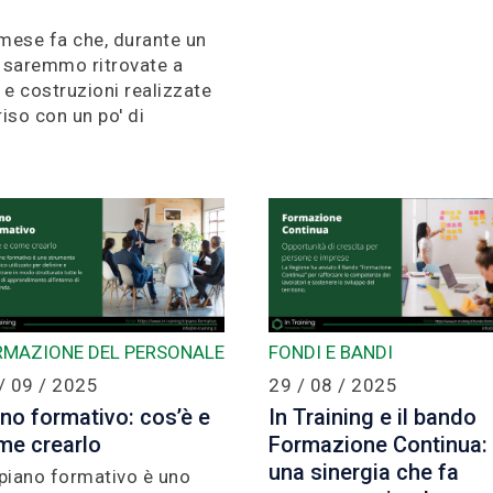
mese fa che, durante un
i saremmo ritrovate a
 e costruzioni realizzate
so con un po' di
RMAZIONE DEL PERSONALE
FONDI E BANDI
/ 09 / 2025
29 / 08 / 2025
no formativo: cos’è e
In Training e il bando
me crearlo
Formazione Continua:
una sinergia che fa
piano formativo è uno