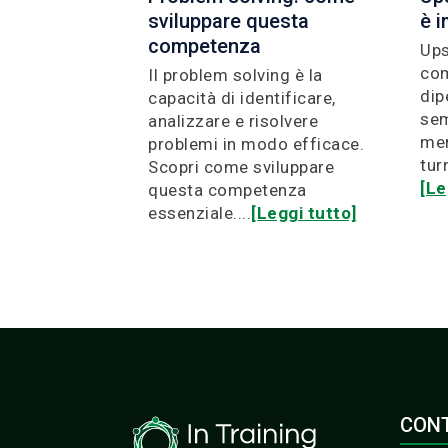
sviluppare questa
è 
competenza
Ups
com
Il problem solving è la
dip
capacità di identificare,
sem
analizzare e risolvere
mer
problemi in modo efficace.
tur
Scopri come sviluppare
[Le
questa competenza
essenziale....
[Leggi tutto]
CONT