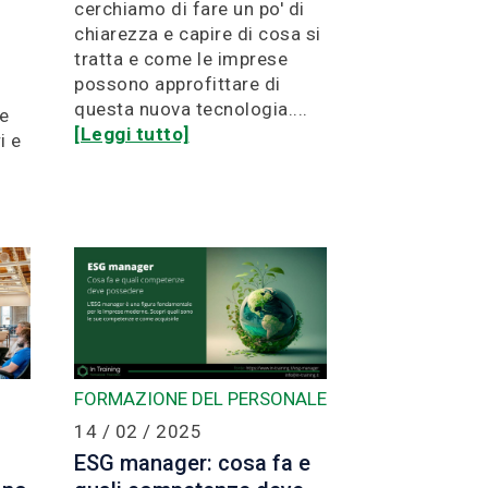
cerchiamo di fare un po' di
chiarezza e capire di cosa si
tratta e come le imprese
possono approfittare di
questa nuova tecnologia....
le
[Leggi tutto]
i e
FORMAZIONE DEL PERSONALE
14 / 02 / 2025
ESG manager: cosa fa e