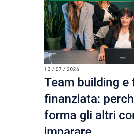
13 / 07 / 2026
Team building e
finanziata: perc
forma gli altri c
imparare