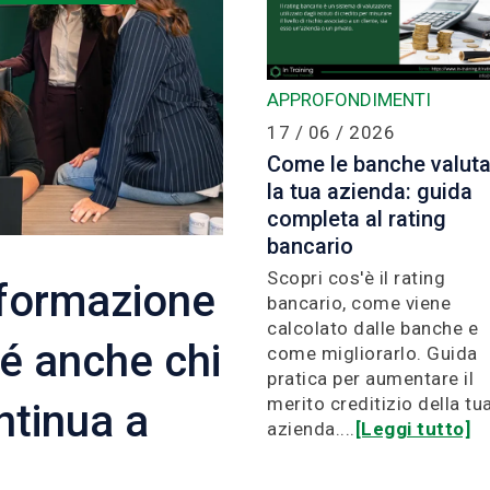
APPROFONDIMENTI
17 / 06 / 2026
Come le banche valut
la tua azienda: guida
completa al rating
bancario
Scopri cos'è il rating
 formazione
bancario, come viene
calcolato dalle banche e
hé anche chi
come migliorarlo. Guida
pratica per aumentare il
merito creditizio della tu
ontinua a
azienda....
[Leggi tutto]