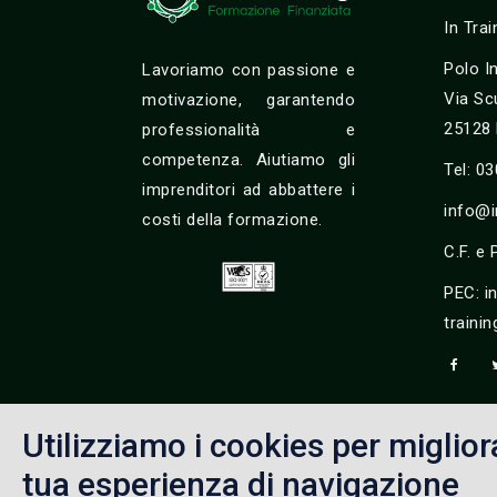
In Trai
Polo I
Lavoriamo con passione e
Via Sc
motivazione, garantendo
25128 
professionalità e
competenza. Aiutiamo gli
Tel: 0
imprenditori ad abbattere i
info@in
costi della formazione.
C.F. e
PEC: i
trainin
Utilizziamo i cookies per miglior
tua esperienza di navigazione