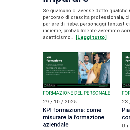
Se qualcuno ci avesse detto qualche 
percorso di crescita professionale, c
parlare di fiabe, personaggi fantastici
insieme, probabilmente avremmo sorri
scetticismo....
[Leggi tutto]
FORMAZIONE DEL PERSONALE
FO
29 / 10 / 2025
23 
KPI formazione: come
Pia
misurare la formazione
co
aziendale
Un 