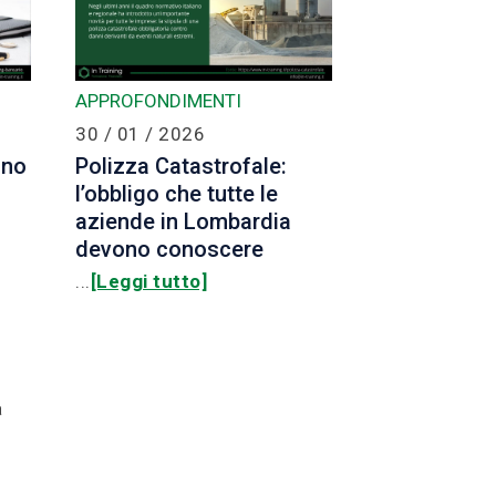
APPROFONDIMENTI
30 / 01 / 2026
ano
Polizza Catastrofale:
l’obbligo che tutte le
aziende in Lombardia
devono conoscere
...
[Leggi tutto]
a