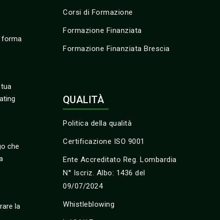
Corsi di Formazione
Formazione Finanziata
i forma
Formazione Finanziata Brescia
 tua
QUALITÀ
ating
Politica della qualità
Certificazione ISO 9001
igo che
a
Ente Accreditato Reg. Lombardia
N° Iscriz. Albo: 1436 del
09/07/2024
Whistleblowing
are la