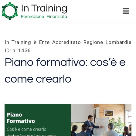
Skip
to
main
content
In Training è Ente Accreditato Regione Lombardia
ID: n. 1436
Piano formativo: cos’è e
come crearlo