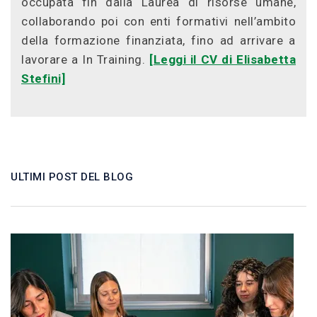
occupata fin dalla Laurea di risorse umane,
collaborando poi con enti formativi nell’ambito
della formazione finanziata, fino ad arrivare a
lavorare a In Training.
[Leggi il CV di Elisabetta
Stefini]
ULTIMI POST DEL BLOG