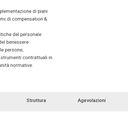
plementazione di piani
stemi di compensation &
itiche del personale
 del benessere
le persone;
strumenti contrattuali in
unità normative.
Struttura
Agevolazioni