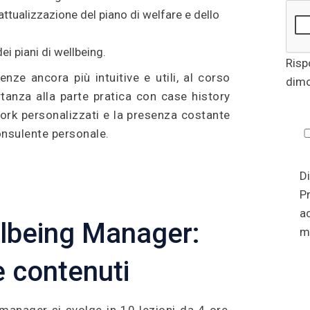
rattualizzazione del piano di welfare e dello
ei piani di wellbeing.
Risp
nze ancora più intuitive e utili, al corso
dimo
tanza alla parte pratica con case history
ork personalizzati e la presenza costante
onsulente personale.
Di
Pr
a
lbeing Manager:
mi
e contenuti