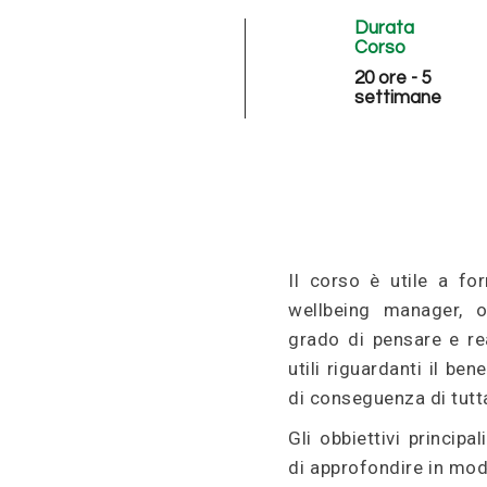
Durata
Corso
20 ore - 5
settimane
Il corso è utile a fo
wellbeing manager, 
grado di pensare e rea
utili riguardanti il be
di conseguenza di tutta
Gli obbiettivi principa
di approfondire in mod