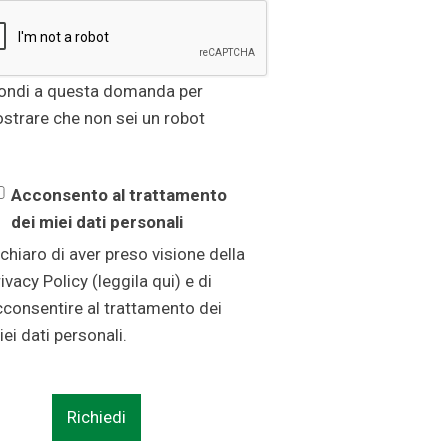
ondi a questa domanda per
strare che non sei un robot
Acconsento al trattamento
dei miei dati personali
chiaro di aver preso visione della
ivacy Policy (
leggila qui
) e di
cconsentire al trattamento dei
ei dati personali.