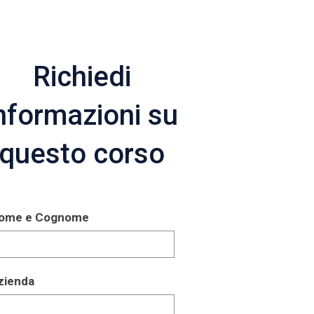
Richiedi
nformazioni su
questo corso
ome e Cognome
zienda