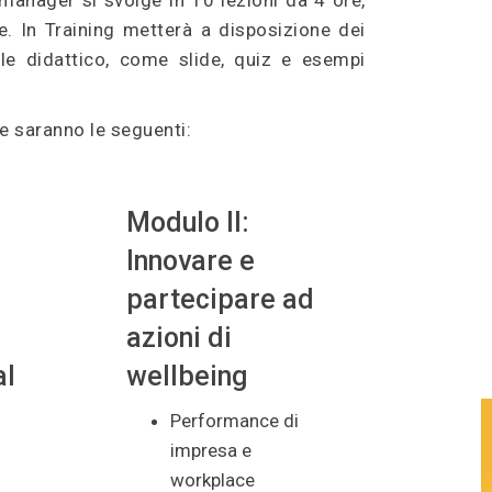
manager si svolge in 10 lezioni da 4 ore,
e. In Training metterà a disposizione dei
iale didattico, come slide, quiz e esempi
e saranno le seguenti:
Modulo II:
Innovare e
partecipare ad
azioni di
al
wellbeing
Performance di
impresa e
workplace