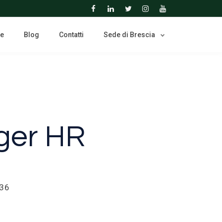
ne
Blog
Contatti
Sede di Brescia
ger HR
436