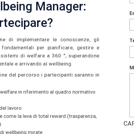
lbeing Manager:
E
rtecipare?
fine di implementare le conoscenze, gli
T
fondamentali per pianificare, gestire e
 sistemi di welfare a 360 °, superandone
ntale e arrivando al wellbeing.
M
ine del percorso i partecipanti saranno in
 welfare in riferimento al quadro normativo
 del lavoro
e come la leva di total reward (trasparenza,
CA
)
 di wellbeing mirate