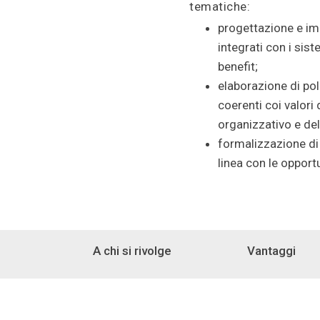
tematiche:
progettazione e im
integrati con i si
benefit;
elaborazione di pol
coerenti coi valori
organizzativo e del
formalizzazione di 
linea con le opport
A chi si rivolge
Vantaggi