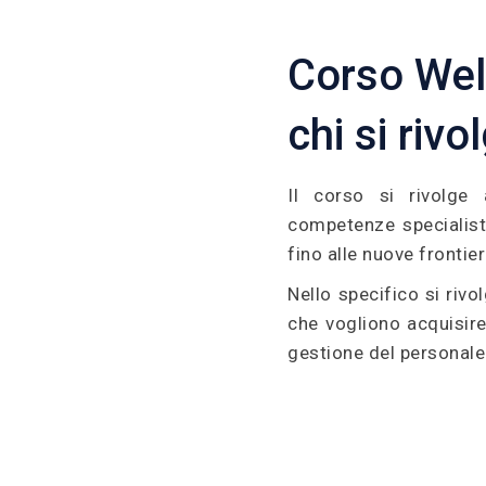
Corso Wel
chi si rivo
Il corso si rivolge 
competenze specialist
fino alle nuove frontie
Nello specifico si rivo
che vogliono acquisir
gestione del personale 