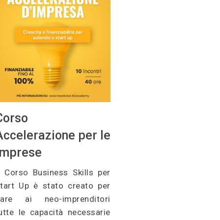
Corso
Accelerazione per le
Imprese
l Corso Business Skills per
tart Up è stato creato per
are ai neo-imprenditori
utte le capacità necessarie