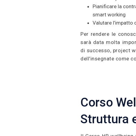
Pianificare la cont
smart working
Valutare l’impatto d
Per rendere le conosce
sarà data molta impor
di successo, project w
dell’insegnate come c
Corso Wel
Struttura 