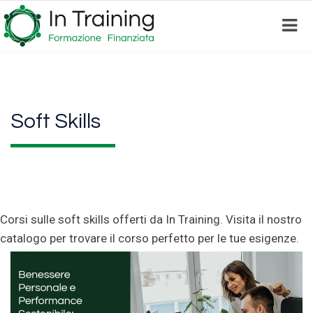
Skip
to
main
content
Soft Skills
Corsi sulle soft skills offerti da In Training. Visita il nostro
catalogo per trovare il corso perfetto per le tue esigenze.