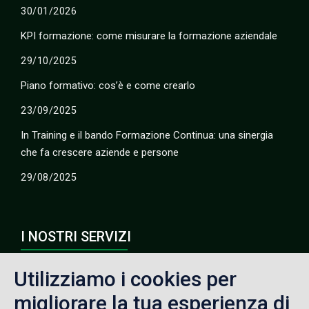
30/01/2026
KPI formazione: come misurare la formazione aziendale
29/10/2025
Piano formativo: cos’è e come crearlo
23/09/2025
In Training e il bando Formazione Continua: una sinergia
che fa crescere aziende e persone
29/08/2025
I NOSTRI SERVIZI
Corsi di Formazione
Utilizziamo i cookies per
Formazione Finanziata
migliorare la tua esperienza di