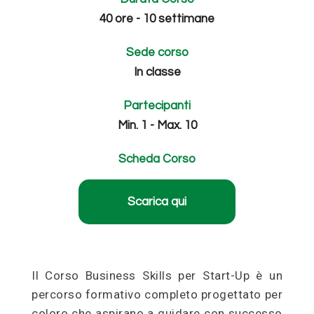
40 ore - 10 settimane
Sede corso
In classe
Partecipanti
Min. 1 - Max. 10
Scheda Corso
Scarica qui
Il Corso Business Skills per Start-Up è un
percorso formativo completo progettato per
coloro che aspirano a guidare con successo