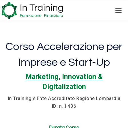
Skip
to
main
content
Corso Accelerazione per
Imprese e Start-Up
Marketing
,
Innovation &
Digitalization
In Training è Ente Accreditato Regione Lombardia
ID: n. 1436
Durata Corso