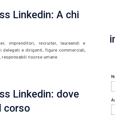
s Linkedin: A chi
i
er, imprenditori, recruiter, laureandi e
i delegati e dirigenti, figure commerciali,
, responsabili risorse umane.
N
ss Linkedin: dove
A
il corso