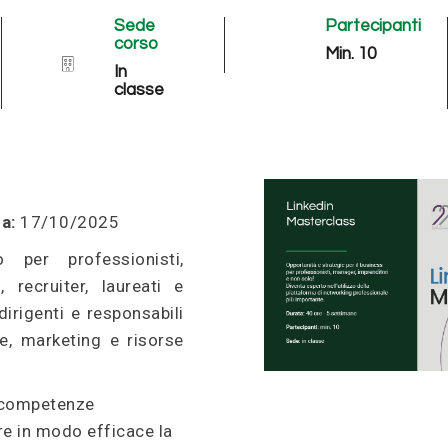
Sede
Partecipanti
corso
Min. 10
In
classe
a:
17/10/2025
 per professionisti,
, recruiter, laureati e
dirigenti e responsabili
e, marketing e risorse
e competenze
re in modo efficace la