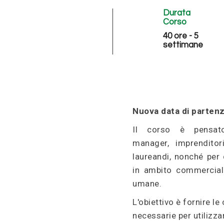
Durata
Corso
40 ore - 5
settimane
Nuova data di partenz
Il corso è pensato
manager, imprenditori
laureandi, nonché per 
in ambito commercial
umane.
L'obiettivo è fornire l
necessarie per utilizza