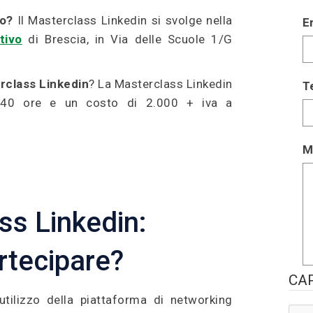
so?
Il Masterclass Linkedin si svolge nella
E
tivo
di Brescia, in Via delle Scuole 1/G
rclass Linkedin
? La Masterclass Linkedin
T
 40 ore e un costo di 2.000 + iva a
M
ss Linkedin:
rtecipare?
CA
’utilizzo della piattaforma di networking