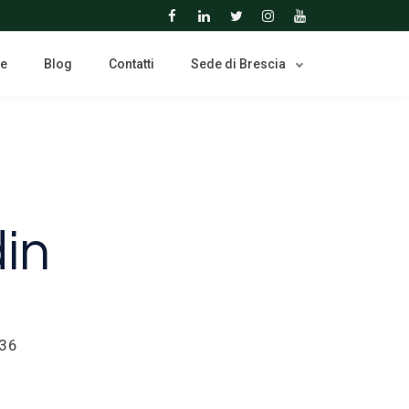
ne
Blog
Contatti
Sede di Brescia
in
436