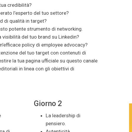
ua credibilità?
erato l’esperto del tuo settore?
d di qualità in target?
sto potente strumento di networking.
isibilità del tuo brand su Linkedin?
n’efficace policy di employee advocacy?
enzione del tuo target con contenuti di
stire la tua pagina ufficiale su questo canale
ditoriali in linea con gli obiettivi di
Giorno 2
e
La leadership di
pensiero.
za di
Autenticità,