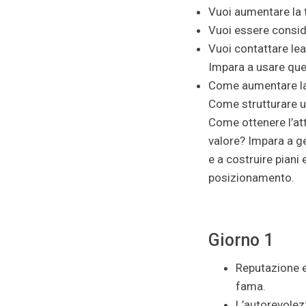
Vuoi aumentare la t
Vuoi essere consid
Vuoi contattare lea
Impara a usare que
Come aumentare la v
Come strutturare u
Come ottenere l’att
valore? Impara a ge
e a costruire piani e
posizionamento.
Giorno 1
Reputazione 
fama.
L’autorevolez