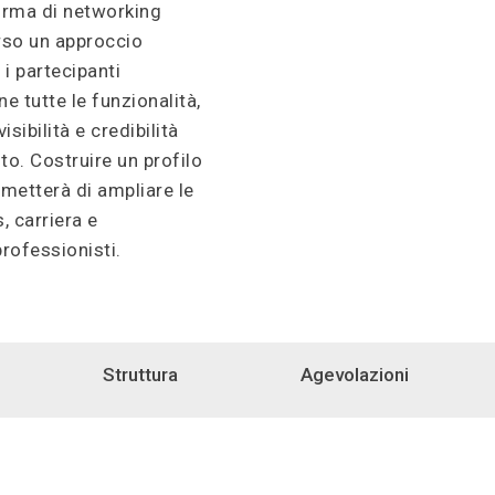
orma di networking
rso un approccio
 i partecipanti
e tutte le funzionalità,
isibilità e credibilità
nto. Costruire un profilo
rmetterà di ampliare le
, carriera e
rofessionisti.
Struttura
Agevolazioni