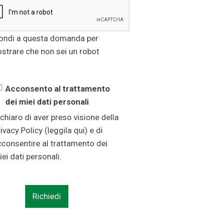
ondi a questa domanda per
strare che non sei un robot
Acconsento al trattamento
dei miei dati personali
chiaro di aver preso visione della
ivacy Policy (
leggila qui
) e di
cconsentire al trattamento dei
ei dati personali.