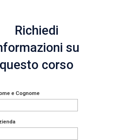
Richiedi
nformazioni su
questo corso
ome e Cognome
zienda