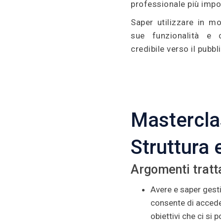
professionale più impo
Saper utilizzare in m
sue funzionalità e 
credibile verso il pubbl
Mastercla
Struttura 
Argomenti tratt
Avere e saper gesti
consente di accede
obiettivi che ci si 