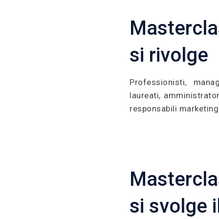
Masterclas
si rivolge
Professionisti, manag
laureati, amministrator
responsabili marketing
Mastercla
si svolge 