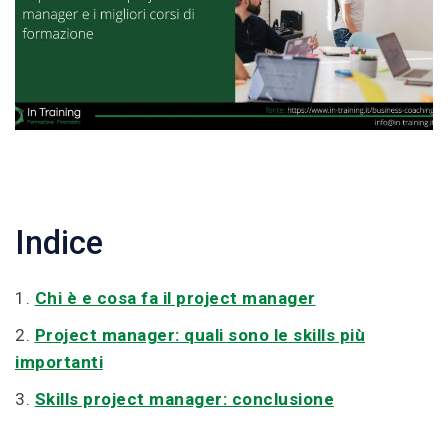
Indice
1.
Chi è e cosa fa il project manager
2.
Project manager: quali sono le skills più
importanti
3.
Skills project manager: conclusione