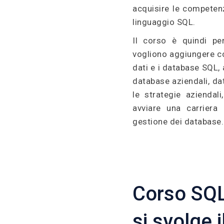
acquisire le competenze
linguaggio SQL.
Il corso è quindi pe
vogliono aggiungere c
dati e i database SQL,
database aziendali, dat
le strategie aziendal
avviare una carriera 
gestione dei database.
Corso SQL
si svolge 