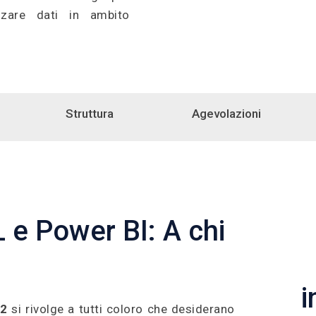
zzare dati in ambito
Struttura
Agevolazioni
 e Power BI: A chi
i
 2
si rivolge a tutti coloro che desiderano