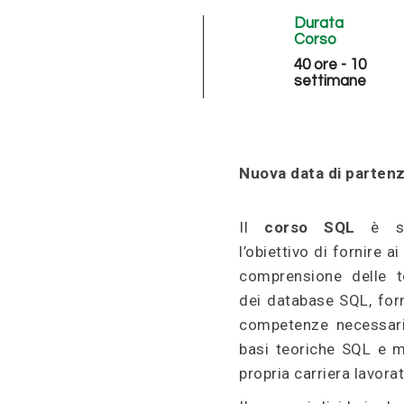
Durata
Corso
40 ore - 10
settimane
Nuova data di partenz
Il
corso SQL
è sta
l’obiettivo di fornire a
comprensione delle t
dei database SQL, fo
competenze necessar
basi teoriche SQL e me
propria carriera lavorat