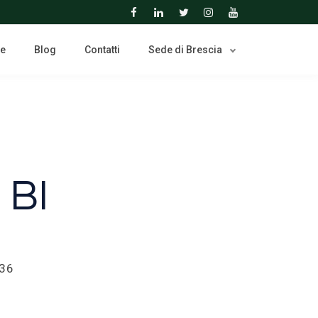
ne
Blog
Contatti
Sede di Brescia
 BI
436