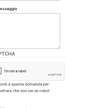
essaggio
PTCHA
ondi a questa domanda per
strare che non sei un robot