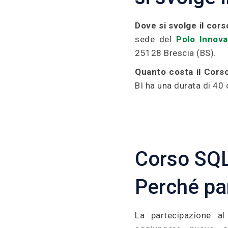
Dove si svolge il cors
sede del
Polo Innova
25128 Brescia (BS).
Quanto costa il Cors
BI ha una durata di 40 
Corso SQL
Perché pa
La partecipazione a