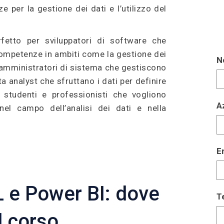
 per la gestione dei dati e l’utilizzo del
rfetto per sviluppatori di software che
ompetenze in ambiti come la gestione dei
N
 amministratori di sistema che gestiscono
a analyst che sfruttano i dati per definire
i, studenti e professionisti che vogliono
A
nel campo dell’analisi dei dati e nella
E
 e Power BI: dove
T
il corso