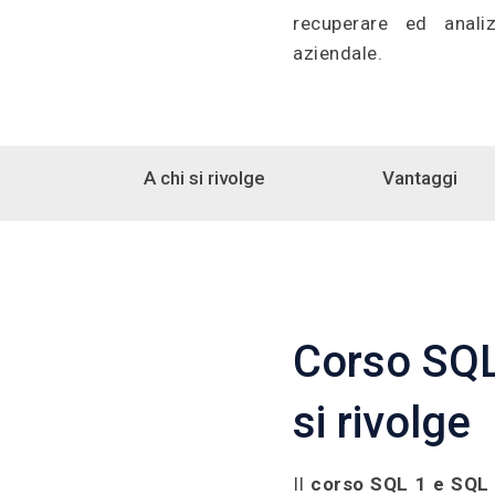
recuperare ed anali
aziendale.
A chi si rivolge
Vantaggi
Corso SQL
si rivolge
Il
corso SQL 1 e SQL