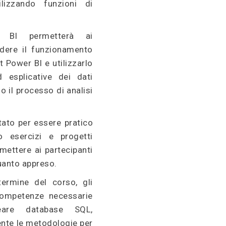
ilizzando funzioni di
 BI permetterà ai
ndere il funzionamento
 Power BI e utilizzarlo
 esplicative dei dati
o il processo di analisi
.
ato per essere pratico
so esercizi e progetti
rmettere ai partecipanti
quanto appreso.
ermine del corso, gli
competenze necessarie
eare database SQL,
ente le metodologie per